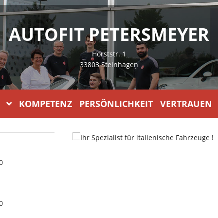
AUTOFIT PETERSMEYER
Horststr. 1
33803 Steinhagen
KOMPETENZ PERSÖNLICHKEIT VERTRAUEN
0
0