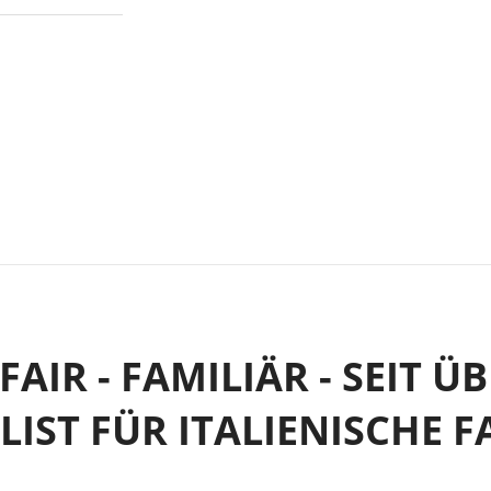
FAIR - FAMILIÄR - SEIT Ü
ALIST FÜR ITALIENISCHE F