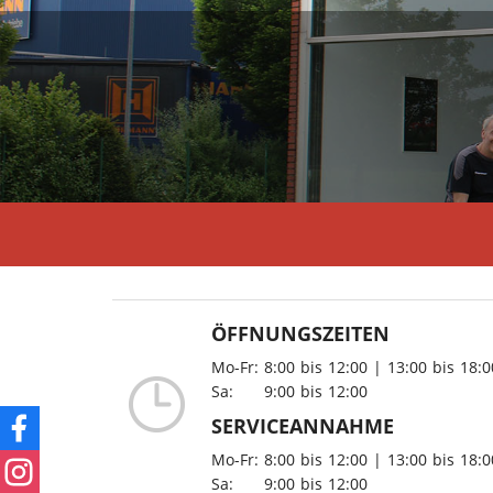
ÖFFNUNGSZEITEN
Mo-Fr:
8:00
bis
12:00
|
13:00
bis
18:0
Sa:
9:00
bis
12:00
SERVICEANNAHME
Mo-Fr:
8:00
bis
12:00
|
13:00
bis
18:0
Sa:
9:00
bis
12:00