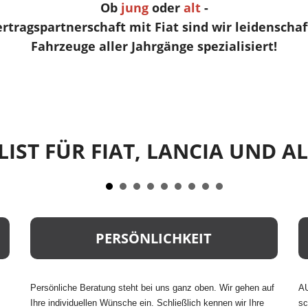
Ob
jung
oder
alt
-
tragspartnerschaft mit Fiat sind wir leidenschaft
Fahrzeuge aller Jahrgänge spezialisiert!
LIST FÜR FIAT, LANCIA UND 
PERSÖNLICHKEIT
Persönliche Beratung steht bei uns ganz oben. Wir gehen auf
AU
Ihre individuellen Wünsche ein. Schließlich kennen wir Ihre
sc