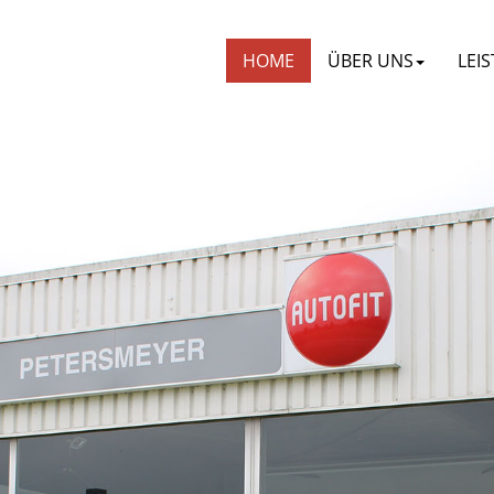
HOME
ÜBER UNS
LEI